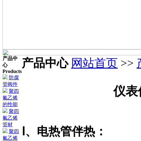
产品中
产品中心
网站首页
>>
心
Products
防腐
管阀件
仪表
聚四
氟乙烯
的性能
聚四
氟乙烯
管材
Ⅰ、电热管伴热：
聚四
氟乙烯