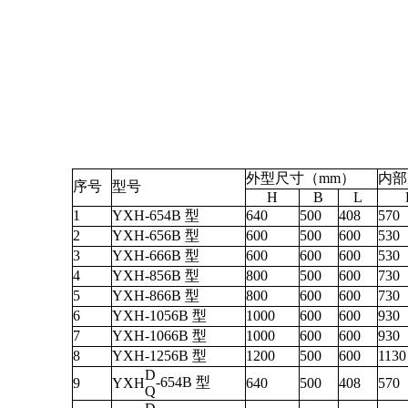
外型尺寸（mm）
内部
序号
型号
H
B
L
1
YXH-654B 型
640
500
408
570
2
YXH-656B 型
600
500
600
530
3
YXH-666B 型
600
600
600
530
4
YXH-856B 型
800
500
600
730
5
YXH-866B 型
800
600
600
730
6
YXH-1056B 型
1000
600
600
930
7
YXH-1066B 型
1000
600
600
930
8
YXH-1256B 型
1200
500
600
1130
D
-654B 型
9
YXH
640
500
408
570
Q