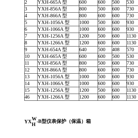
2
YXH-665A 型
600
600
500
530
3
YXH-856A 型
800
500
600
730
4
YXH-866A 型
800
600
600
730
5
YXH-1056A 型
1000
500
600
930
6
YXH-1066A 型
1000
600
600
930
7
YXH-1256A 型
1200
500
600
1130
8
YXH-1266A 型
1200
600
600
1130
9
YXH-654A 型
640
500
408
570
10
YXH-665A 型
600
600
500
530
11
YXH-856A 型
800
500
600
730
12
YXH-866A 型
800
600
600
730
13
YXH-1056A 型
1000
500
600
930
14
YXH-1066A 型
1000
600
600
930
15
YXH-1256A 型
1200
500
600
1130
46
YXH-1266A 型
1200
600
600
1130
W
-B型仪表保护（保温）箱
YX
H