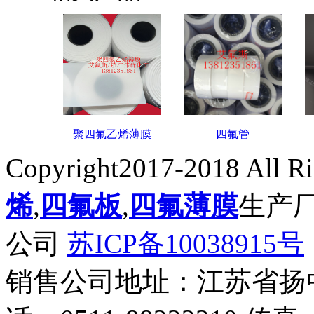
聚四氟乙烯薄膜
四氟管
Copyright2017-2018 All R
烯
,
四氟板
,
四氟薄膜
生产
公司
苏ICP备10038915号
销售公司地址：江苏省扬