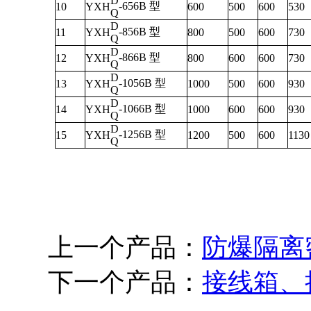
D
-656B 型
10
YXH
600
500
600
530
Q
D
-856B 型
11
YXH
800
500
600
730
Q
D
-866B 型
12
YXH
800
600
600
730
Q
D
-1056B 型
13
YXH
1000
500
600
930
Q
D
-1066B 型
14
YXH
1000
600
600
930
Q
D
-1256B 型
15
YXH
1200
500
600
1130
Q
上一个产品：
防爆隔离
下一个产品：
接线箱、