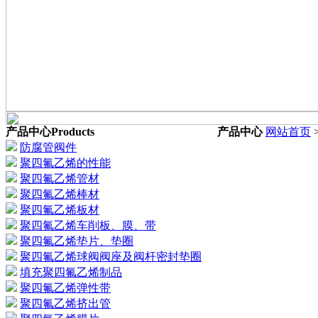
产品中心
Products
产品中心
网站首页
防腐管阀件
聚四氟乙烯的性能
聚四氟乙烯管材
聚四氟乙烯棒材
聚四氟乙烯板材
聚四氟乙烯车削板、膜、带
聚四氟乙烯垫片、垫圈
聚四氟乙烯球阀阀座及阀杆密封垫圈
填充聚四氟乙烯制品
聚四氟乙烯弹性带
聚四氟乙烯挤出管