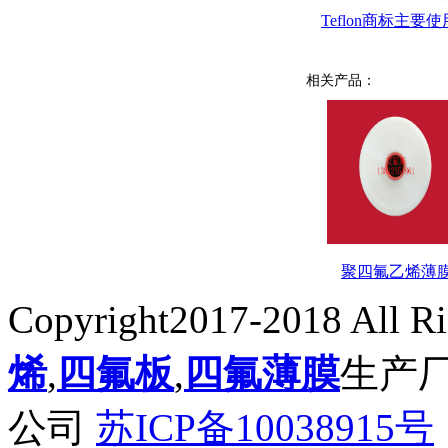
Teflon商标主
相关产品：
聚四氟乙烯薄
Copyright2017-2018 All R
烯
,
四氟板
,
四氟薄膜
生产
公司
苏ICP备10038915号