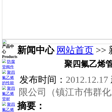
产品中
新闻中心
网站首页
>>
心
Products
防腐
聚四氟乙烯
管阀件
聚四
发布时间：
2012.12.17
氟乙烯
的性能
聚四
限公司（镇江市伟群化
氟乙烯
管材
摘要：
聚四
氟乙烯