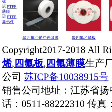
板
PTFE
薄膜
PTFE
异形件
聚四氟乙烯红色薄膜
聚四氟乙烯板
Copyright2017-2018 All R
烯
,
四氟板
,
四氟薄膜
生产
公司
苏ICP备10038915号
销售公司地址：江苏省扬
话：0511-88222310 传真