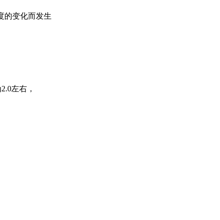
度的变化而发生
.0左右，