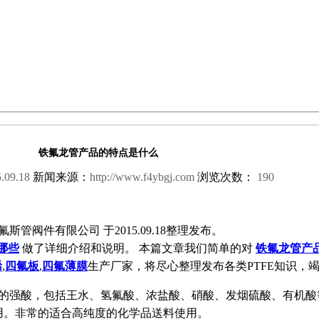
铁氟龙管产品的特点是什么
.09.18
新闻来源：
http://www.f4ybgj.com
浏览次数：
190
管阀件有限公司 于2015.09.18整理发布。
有哪些
做了详细介绍和说明。 本篇文章我们简单的对
铁氟龙管产
烯
,
四氟板
,
四氟薄膜
生产厂家，将尽心整理发布各类PTFE知识，
有的强酸，包括王水、氢氟酸、浓盐酸、硝酸、发烟硫酸、有机酸
用。非常的适合高纯度的化学品送料使用。