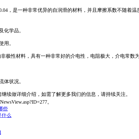
0.04，是一种非常优异的自润滑的材料，并且摩擦系数不随着温
及化学品。
使用。
的非极性材料，具有一种非常好的介电性，电阻极大，介电常数为2
流体状况。
篇继续做详细介绍，如需了解更多我们的信息，请持续关注。
ewsView.asp?ID=277。
有哪些
是什么
膜