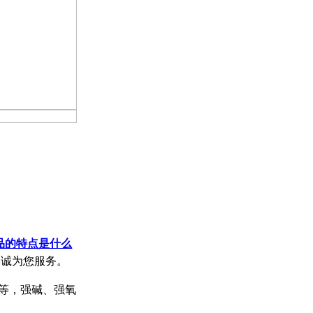
品的特点是什么
竭诚为您服务。
等，强碱、强氧