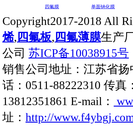
四氟膜
单面钠化膜
Copyright2017-2018 All R
烯
,
四氟板
,
四氟薄膜
生产
公司
苏ICP备10038915号
销售公司地址：江苏省扬
话：0511-88222310 传真
13812351861 E-mail：
ww
址：
http://www.f4ybgj.co