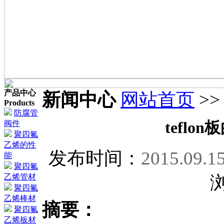
产品中心
新闻中心
网站首页
>
Products
防腐管
tefl
阀件
聚四氟
乙烯的性
发布时间：
2015.09.1
能
聚四氟
乙烯管材
聚四氟
乙烯棒材
摘要：
聚四氟
乙烯板材