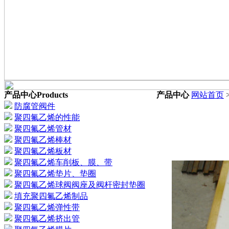
产品中心
Products
产品中心
网站首页
防腐管阀件
聚四氟乙烯的性能
聚四氟乙烯管材
聚四氟乙烯棒材
聚四氟乙烯板材
聚四氟乙烯车削板、膜、带
聚四氟乙烯垫片、垫圈
聚四氟乙烯球阀阀座及阀杆密封垫圈
填充聚四氟乙烯制品
聚四氟乙烯弹性带
聚四氟乙烯挤出管