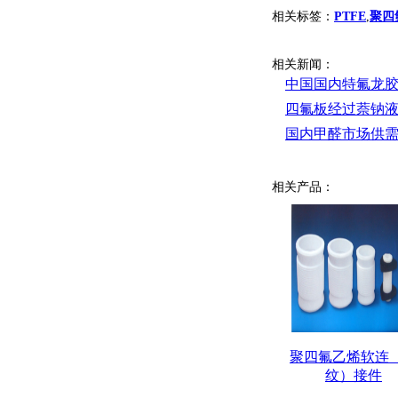
相关标签：
PTFE
,
聚四
相关新闻：
中国国内特氟龙胶
四氟板经过萘钠
国内甲醛市场供需
相关产品：
聚四氟乙烯软连
纹）接件