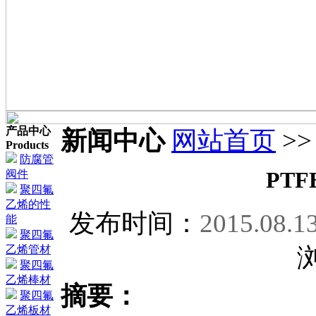
产品中心
新闻中心
网站首页
>
Products
防腐管
PT
阀件
聚四氟
乙烯的性
发布时间：
2015.08.1
能
聚四氟
乙烯管材
聚四氟
乙烯棒材
摘要：
聚四氟
乙烯板材