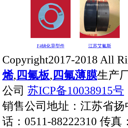
F4钠化异型件
江苏艾氟斯
Copyright2017-2018 All R
烯
,
四氟板
,
四氟薄膜
生产
公司
苏ICP备10038915号
销售公司地址：江苏省扬
话：0511-88222310 传真