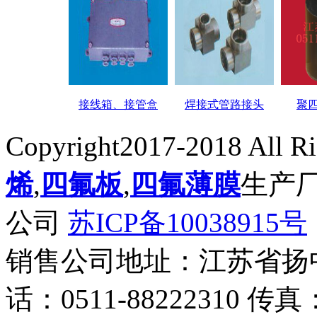
接线箱、接管盒
焊接式管路接头
聚
Copyright2017-2018 All R
烯
,
四氟板
,
四氟薄膜
生产
公司
苏ICP备10038915号
销售公司地址：江苏省扬
话：0511-88222310 传真