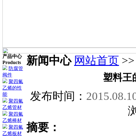
产品中心
新闻中心
网站首页
>
Products
防腐管
塑料王
阀件
聚四氟
乙烯的性
发布时间：
2015.08.1
能
聚四氟
乙烯管材
聚四氟
乙烯棒材
摘要：
聚四氟
乙烯板材