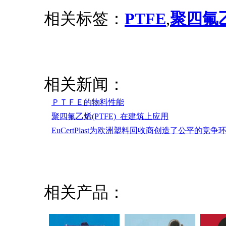
相关标签：
PTFE
,
聚四氟
相关新闻：
ＰＴＦＥ的物料性能
聚四氟乙烯(PTFE) 在建筑上应用
EuCertPlast为欧洲塑料回收商创造了公平的竞争
相关产品：