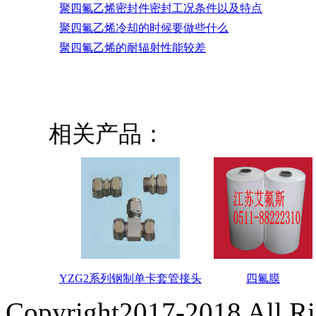
聚四氟乙烯密封件密封工况条件以及特点
聚四氟乙烯冷却的时候要做些什么
聚四氟乙烯的耐辐射性能较差
相关产品：
YZG2系列钢制单卡套管接头
四氟膜
Copyright2017-2018 All R