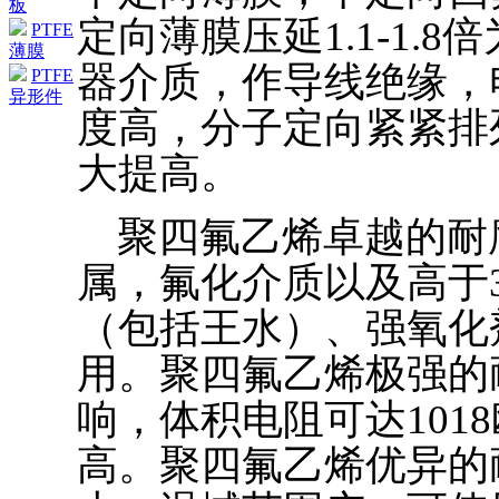
板
定向薄膜压延1.1-1.8
PTFE
薄膜
器介质，作导线绝缘，
PTFE
异形件
度高，分子定向紧紧排
大提高。
聚四氟乙烯卓越的耐腐
属，氟化介质以及高于
（包括王水）、强氧化
用。聚四氟乙烯极强的耐
响，体积电阻可达101
高。聚四氟乙烯优异的耐