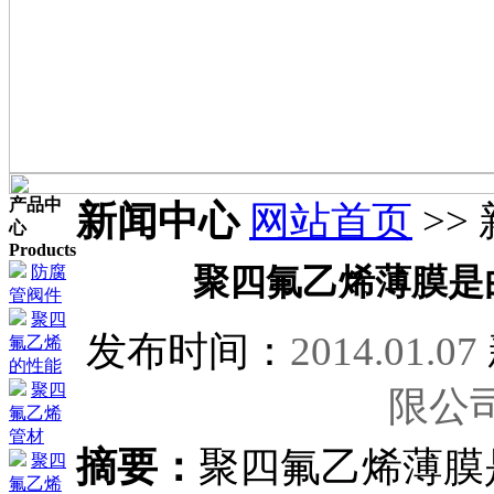
产品中
新闻中心
网站首页
>>
心
Products
防腐
聚四氟乙烯薄膜是
管阀件
聚四
发布时间：
2014.01.07
氟乙烯
的性能
聚四
限公
氟乙烯
管材
摘要：
聚四氟乙烯薄膜
聚四
氟乙烯