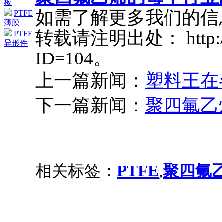
板
如需了解更多我们的信
PTFE
薄膜
转载请注明出处： http://ww
PTFE
异形件
ID=104。
上一篇新闻：
塑料王在
下一篇新闻：
聚四氟乙
相关标签：
PTFE
,
聚四氟