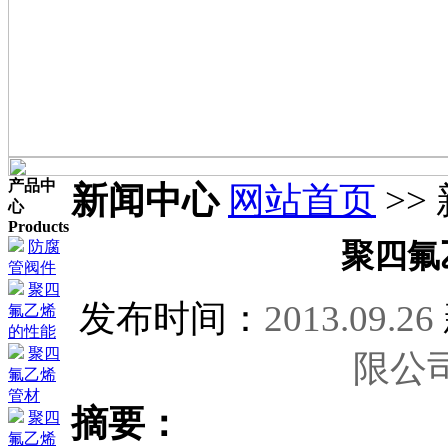
产品中
新闻中心
网站首页
>>
心
Products
防腐
聚四氟
管阀件
聚四
发布时间：
2013.09.26
氟乙烯
的性能
聚四
限公
氟乙烯
管材
摘要：
聚四
氟乙烯