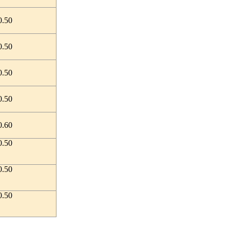
0.50
0.50
0.50
0.50
0.60
0.50
0.50
0.50