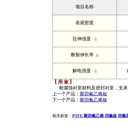
项目名称
表观密度
拉伸强度 ≥
断裂伸长率 ≥
解电强度 ≥
【 用 途 】
耐腐蚀衬里材料及密封衬里，支承
上一个产品：
聚四氟乙烯板
下一个产品：
聚四氟乙烯板
相关标签：
PTFE
,
聚四氟乙烯
,
四氟板
,
四氟