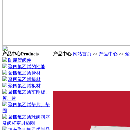
产品中心
Products
产品中心
网站首页
>>
产品中心
>>
聚
防腐管阀件
聚四氟乙烯的性能
聚四氟乙烯管材
聚四氟乙烯棒材
聚四氟乙烯板材
聚四氟乙烯车削板、
膜、带
聚四氟乙烯垫片、垫
圈
聚四氟乙烯球阀阀座
及阀杆密封垫圈
填充聚四氟乙烯制品