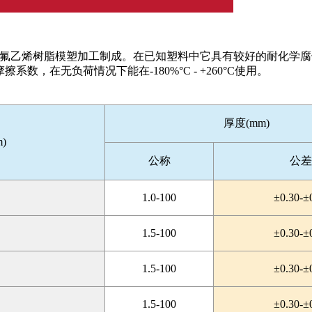
乙烯树脂模塑加工制成。在已知塑料中它具有较好的耐化学腐
数，在无负荷情况下能在-180%°C - +260°C使用。
厚度(mm)
)
公称
公差
1.0-100
±0.30-±
1.5-100
±0.30-±
1.5-100
±0.30-±
1.5-100
±0.30-±