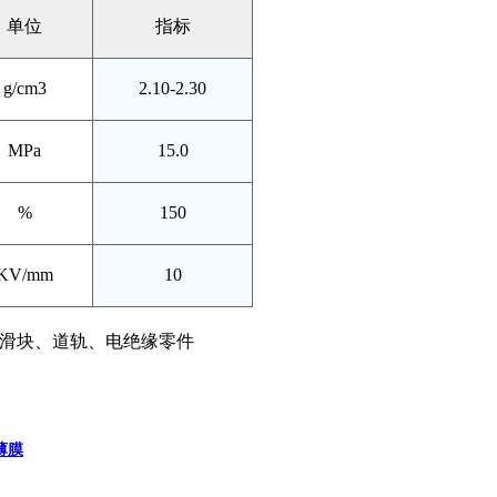
单位
指标
g/cm3
2.10-2.30
MPa
15.0
%
150
KV/mm
10
滑块、道轨、电绝缘零件
薄膜