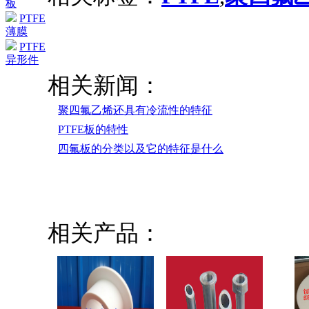
板
PTFE
薄膜
PTFE
异形件
相关新闻：
聚四氟乙烯还具有冷流性的特征
PTFE板的特性
四氟板的分类以及它的特征是什么
相关产品：