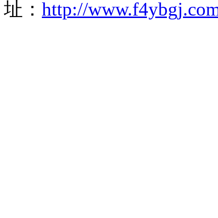
址：
http://www.f4ybgj.co