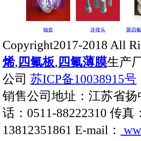
轴套
连接头
聚四
Copyright2017-2018 All R
烯
,
四氟板
,
四氟薄膜
生产
公司
苏ICP备10038915号
销售公司地址：江苏省扬
话：0511-88222310 传真
13812351861 E-mail：
ww