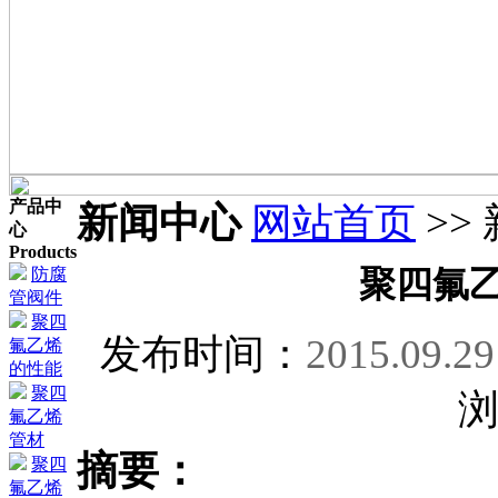
产品中
新闻中心
网站首页
>>
心
Products
防腐
聚四氟
管阀件
聚四
发布时间：
2015.09.29
氟乙烯
的性能
聚四
氟乙烯
管材
摘要：
聚四
氟乙烯