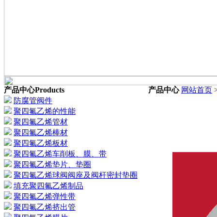
产品中心
Products
产品中心
网站首页
防腐管阀件
聚四氟乙烯的性能
聚四氟乙烯管材
聚四氟乙烯棒材
聚四氟乙烯板材
聚四氟乙烯车削板、膜、带
聚四氟乙烯垫片、垫圈
聚四氟乙烯球阀阀座及阀杆密封垫圈
填充聚四氟乙烯制品
聚四氟乙烯弹性带
聚四氟乙烯挤出管