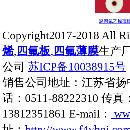
聚四氟乙烯薄
Copyright2017-2018 All R
烯
,
四氟板
,
四氟薄膜
生产
公司
苏ICP备10038915号
销售公司地址：江苏省扬
话：0511-88222310 传真
13812351861 E-mail：
ww
址：
http://www.f4ybgj.co