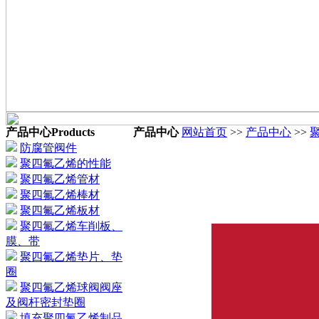
产品中心
Products
产品中心
网站首页
>>
产品中心
>>
防腐管阀件
聚四氟乙烯的性能
聚四氟乙烯管材
聚四氟乙烯棒材
聚四氟乙烯板材
聚四氟乙烯车削板、
膜、带
聚四氟乙烯垫片、垫
圈
聚四氟乙烯球阀阀座
及阀杆密封垫圈
填充聚四氟乙烯制品