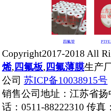
四氟管
PTF
Copyright2017-2018 All R
烯
,
四氟板
,
四氟薄膜
生产
公司
苏ICP备10038915号
销售公司地址：江苏省扬
话：0511-88222310 传真