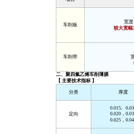
宽度 9
车削板
较大宽幅2
车削带
宽
二、聚四氟乙烯车削薄膜
【 主要技术指标 】
分类
厚度
0.015, 0.0
0.020，0.03
定向
0.025，0.04