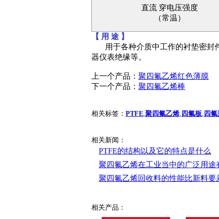
直流 穿电压强度
（常温）
【 用 途 】
用于各种介质中工作的衬垫密封件
器仪表绝缘等。
上一个产品：
聚四氟乙烯红色薄膜
下一个产品：
聚四氟乙烯棒
相关标签：
PTFE
,
聚四氟乙烯
,
四氟板
,
四氟
相关新闻：
PTFE的结构以及它的特点是什么
聚四氟乙烯在工业当中的广泛用途
聚四氟乙烯回收料的性能比新料要
相关产品：