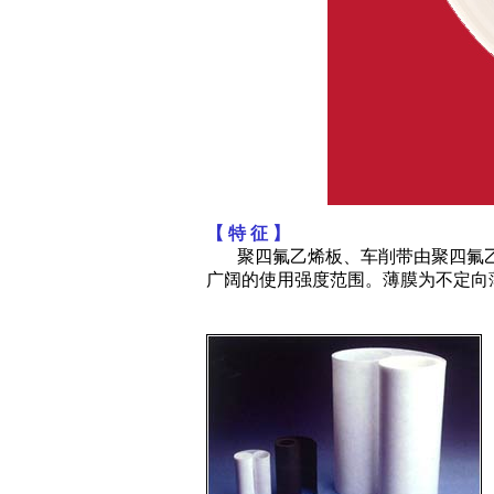
【 特 征 】
聚四氟乙烯板、车削带由聚四氟乙
广阔的使用强度范围。薄膜为不定向