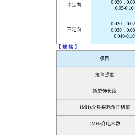
0.030，0.03
半定向
0.05-0.10
0.020，0.02
不定向
0.030，0.03
0.040-0.10
【 规 格 】
项目
拉伸强度
断裂伸长度
1MHz介质损耗角正切值
1MHz介电常数