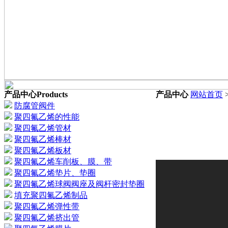
产品中心
Products
产品中心
网站首页
防腐管阀件
聚四氟乙烯的性能
聚四氟乙烯管材
聚四氟乙烯棒材
聚四氟乙烯板材
聚四氟乙烯车削板、膜、带
聚四氟乙烯垫片、垫圈
聚四氟乙烯球阀阀座及阀杆密封垫圈
填充聚四氟乙烯制品
聚四氟乙烯弹性带
聚四氟乙烯挤出管