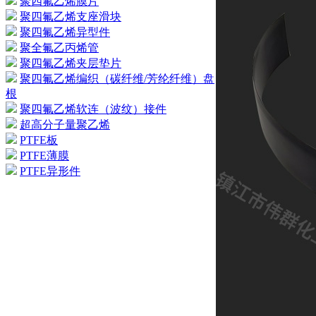
聚四氟乙烯膜片
聚四氟乙烯支座滑块
聚四氟乙烯异型件
聚全氟乙丙烯管
聚四氟乙烯夹层垫片
聚四氟乙烯编织（碳纤维/芳纶纤维）盘
根
聚四氟乙烯软连（波纹）接件
超高分子量聚乙烯
PTFE板
PTFE薄膜
PTFE异形件