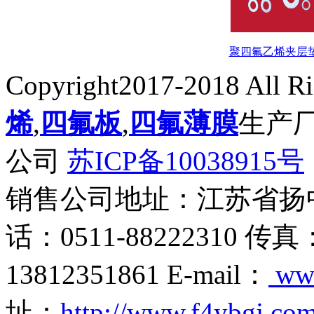
聚四氟乙烯夹层
Copyright2017-2018 All R
烯
,
四氟板
,
四氟薄膜
生产
公司
苏ICP备10038915号
销售公司地址：江苏省扬
话：0511-88222310 传真
13812351861 E-mail：
ww
址：
http://www.f4ybgj.co