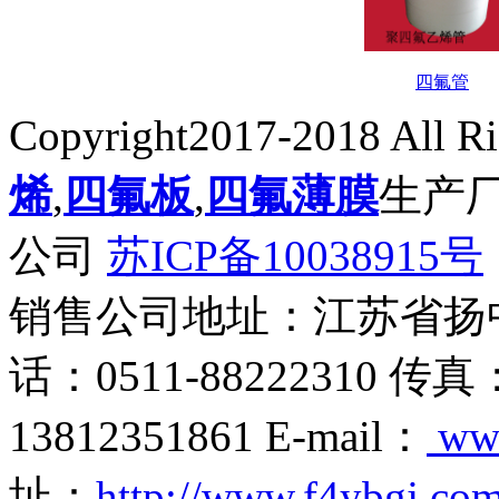
四氟管
Copyright2017-2018 All R
烯
,
四氟板
,
四氟薄膜
生产
公司
苏ICP备10038915号
销售公司地址：江苏省扬
话：0511-88222310 传真
13812351861 E-mail：
ww
址：
http://www.f4ybgj.co