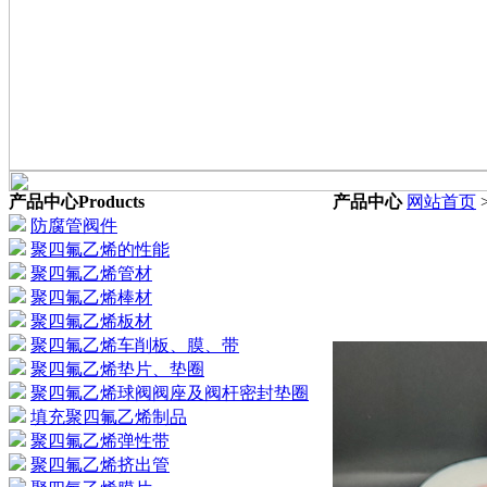
产品中心
Products
产品中心
网站首页
防腐管阀件
聚四氟乙烯的性能
聚四氟乙烯管材
聚四氟乙烯棒材
聚四氟乙烯板材
聚四氟乙烯车削板、膜、带
聚四氟乙烯垫片、垫圈
聚四氟乙烯球阀阀座及阀杆密封垫圈
填充聚四氟乙烯制品
聚四氟乙烯弹性带
聚四氟乙烯挤出管