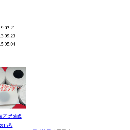
19.03.21
13.09.23
15.05.04
氟乙烯薄膜
8915号