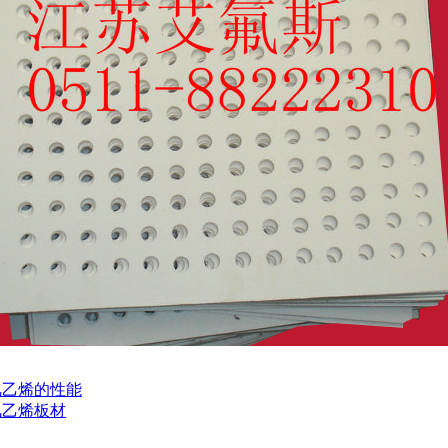
氟乙烯的性能
氟乙烯板材