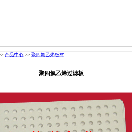
>>
产品中心
>>
聚四氟乙烯板材
聚四氟乙烯过滤板