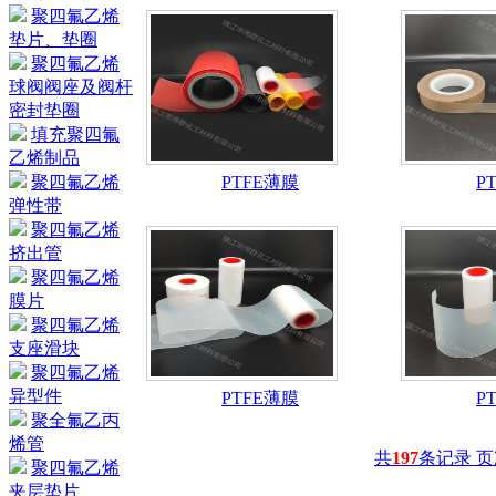
聚四氟乙烯
垫片、垫圈
聚四氟乙烯
球阀阀座及阀杆
密封垫圈
填充聚四氟
乙烯制品
聚四氟乙烯
PTFE薄膜
P
弹性带
聚四氟乙烯
挤出管
聚四氟乙烯
膜片
聚四氟乙烯
支座滑块
聚四氟乙烯
异型件
PTFE薄膜
P
聚全氟乙丙
烯管
共
197
条记录 
聚四氟乙烯
夹层垫片