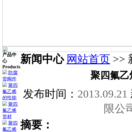
产品中
新闻中心
网站首页
>>
心
Products
防腐
聚四氟乙
管阀件
聚四
发布时间：
2013.09.21
氟乙烯
的性能
聚四
限公
氟乙烯
管材
摘要：
聚四
氟乙烯