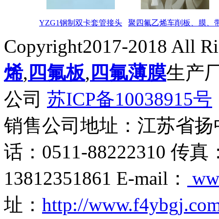
YZG1钢制双卡套管接头
聚四氟乙烯车削板、膜、
Copyright2017-2018 All R
烯
,
四氟板
,
四氟薄膜
生产
公司
苏ICP备10038915号
销售公司地址：江苏省扬
话：0511-88222310 传真
13812351861 E-mail：
ww
址：
http://www.f4ybgj.co