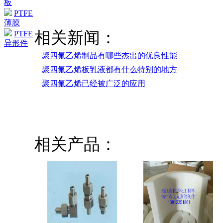
板
PTFE
薄膜
相关新闻：
PTFE
异形件
聚四氟乙烯制品有哪些杰出的优良性能
聚四氟乙烯板乳液都有什么特别的地方
聚四氟乙烯已经被广泛的应用
相关产品：