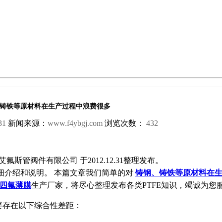
铸铁等原材料在生产过程中浪费很多
31
新闻来源：
www.f4ybgj.com
浏览次数：
432
斯管阀件有限公司 于2012.12.31整理发布。
细介绍和说明。 本篇文章我们简单的对
铸钢、铸铁等原材料在
四氟薄膜
生产厂家，将尽心整理发布各类PTFE知识，竭诚为您
存在以下综合性差距：