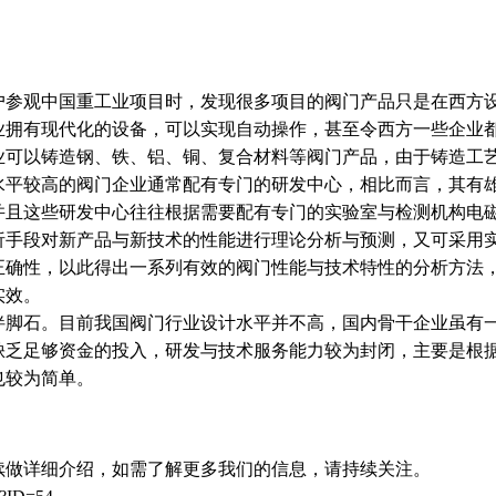
参观中国重工业项目时，发现很多项目的阀门产品只是在西方
业拥有现代化的设备，可以实现自动操作，甚至令西方一些企业
业可以铸造钢、铁、铝、铜、复合材料等阀门产品，由于铸造工
水平较高的阀门企业通常配有专门的研发中心，相比而言，其有
并且这些研发中心往往根据需要配有专门的实验室与检测机构电
析手段对新产品与新技术的性能进行理论分析与预测，又可采用
正确性，以此得出一系列有效的阀门性能与技术特性的分析方法
实效。
脚石。目前我国阀门行业设计水平并不高，国内骨干企业虽有
缺乏足够资金的投入，研发与技术服务能力较为封闭，主要是根
也较为简单。
续做详细介绍，如需了解更多我们的信息，请持续关注。