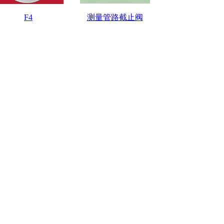
F4
测量管路截止阀