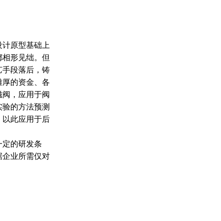
设计原型基础上
都相形见绌。但
艺手段落后，铸
雄厚的资金、各
磁阀，应用于阀
实验的方法预测
，以此应用于后
一定的研发条
据企业所需仅对