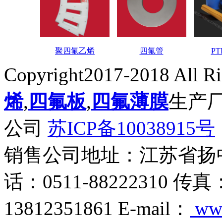
聚四氟乙烯
四氟管
P
Copyright2017-2018 All R
烯
,
四氟板
,
四氟薄膜
生产
公司
苏ICP备10038915号
销售公司地址：江苏省扬
话：0511-88222310 传真
13812351861 E-mail：
ww