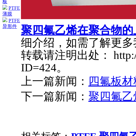
板
PTFE
薄膜
PTFE
异形件
聚四氟乙烯在聚合物的
细介绍，如需了解更多
转载请注明出处： http://ww
ID=424。
上一篇新闻：
四氟板材
下一篇新闻：
聚四氟乙