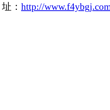
址：
http://www.f4ybgj.co