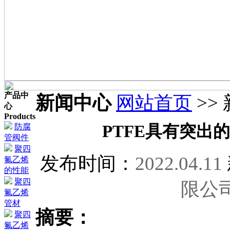
产品中
新闻中心
网站首页
>>
心
Products
防腐
PTFE具有突出
管阀件
聚四
发布时间：
2022.04.11
氟乙烯
的性能
聚四
限公
氟乙烯
管材
摘要：
聚四
氟乙烯