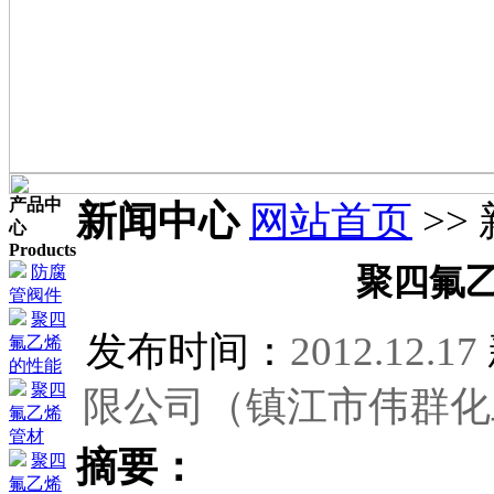
产品中
新闻中心
网站首页
>>
心
Products
防腐
聚四氟
管阀件
聚四
发布时间：
2012.12.17
氟乙烯
的性能
聚四
限公司（镇江市伟群化
氟乙烯
管材
摘要：
聚四
氟乙烯