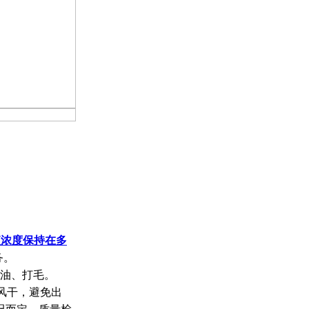
液浓度保持在多
务。
除油、打毛。
风干，避免出