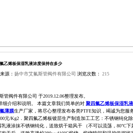
氟乙烯板保湿乳液浓度保持在多少
来源：
扬中市艾氟斯管阀件有限公司
浏览次数：
215
件有限公司 于2019.12.06整理发布。
详细介绍和说明。 本篇文章我们简单的对
聚四氟乙烯板保湿乳
氟薄膜
生产厂家，将尽心整理发布各类PTFE知识，竭诚为您服
100元/Kg2．聚四氟乙烯板镀层生产制造加工工艺：不锈钢钝化
乳液涂抹不锈钢钝化，送致烘干箱风干 （不可以流荡，80°C下