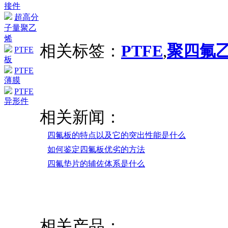
接件
超高分
子量聚乙
烯
相关标签：
PTFE
,
聚四氟
PTFE
板
PTFE
薄膜
PTFE
异形件
相关新闻：
四氟板的特点以及它的突出性能是什么
如何鉴定四氟板优劣的方法
四氟垫片的辅佐体系是什么
相关产品：