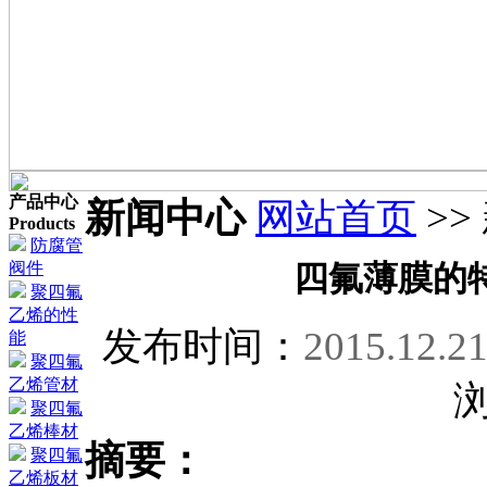
产品中心
新闻中心
网站首页
>>
Products
防腐管
阀件
四氟薄膜的
聚四氟
乙烯的性
发布时间：
2015.12.2
能
聚四氟
乙烯管材
聚四氟
乙烯棒材
摘要：
聚四氟
乙烯板材