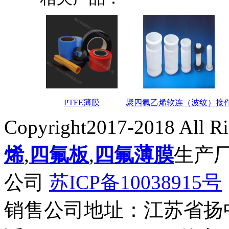
PTFE薄膜
聚四氟乙烯软连（波纹）接
Copyright2017-2018 All R
烯
,
四氟板
,
四氟薄膜
生产
公司
苏ICP备10038915号
销售公司地址：江苏省扬