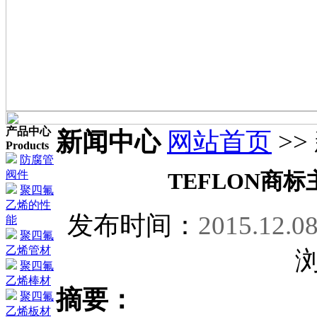
产品中心
新闻中心
网站首页
>>
Products
防腐管
阀件
TEFLON商
聚四氟
乙烯的性
发布时间：
2015.12.0
能
聚四氟
乙烯管材
聚四氟
乙烯棒材
摘要：
聚四氟
乙烯板材