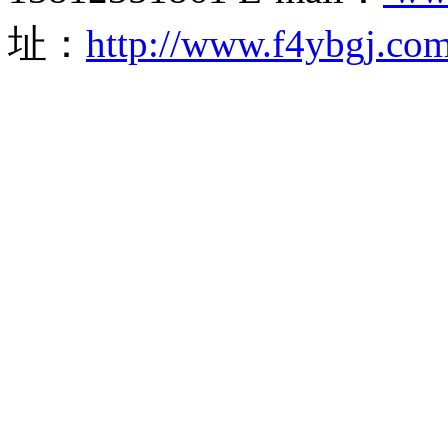
址：
http://www.f4ybgj.co