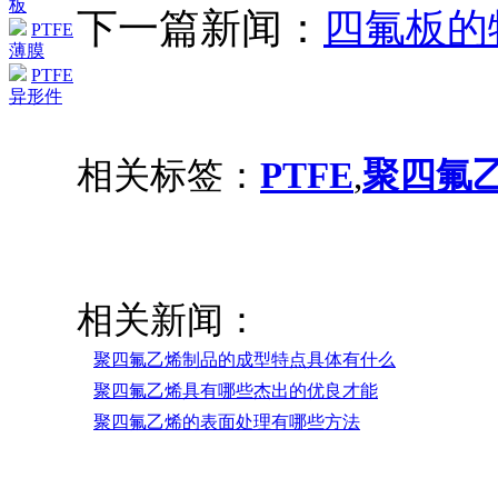
板
下一篇新闻：
四氟板的
PTFE
薄膜
PTFE
异形件
相关标签：
PTFE
,
聚四氟
相关新闻：
聚四氟乙烯制品的成型特点具体有什么
聚四氟乙烯具有哪些杰出的优良才能
聚四氟乙烯的表面处理有哪些方法