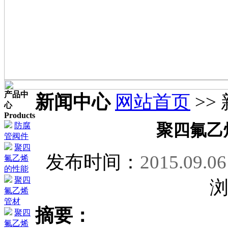
产品中
新闻中心
网站首页
>>
心
Products
防腐
聚四氟乙
管阀件
聚四
发布时间：
2015.09.06
氟乙烯
的性能
聚四
氟乙烯
管材
摘要：
聚四
氟乙烯