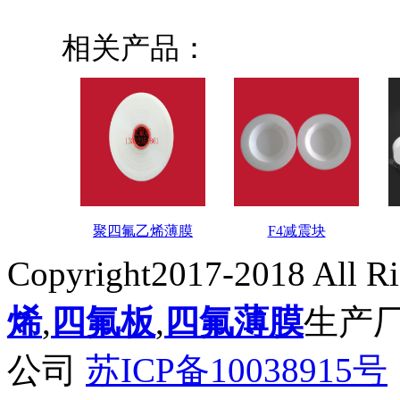
相关产品：
聚四氟乙烯薄膜
F4减震块
Copyright2017-2018 All R
烯
,
四氟板
,
四氟薄膜
生产
公司
苏ICP备10038915号