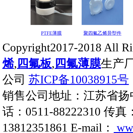
PTFE薄膜
聚四氟乙烯异型件
Copyright2017-2018 All R
烯
,
四氟板
,
四氟薄膜
生产
公司
苏ICP备10038915号
销售公司地址：江苏省扬
话：0511-88222310 传真
13812351861 E-mail：
ww