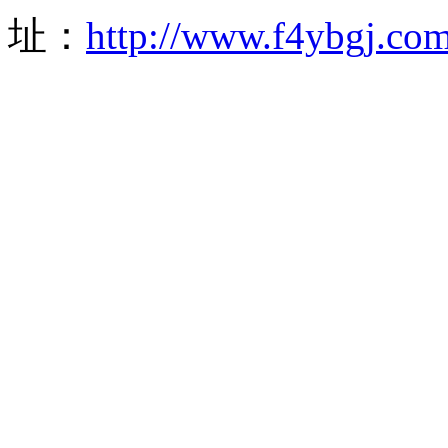
址：
http://www.f4ybgj.co