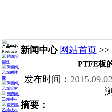
产品中心
新闻中心
网站首页
>>
Products
防腐管
PTFE
阀件
聚四氟
乙烯的性
发布时间：
2015.09.0
能
聚四氟
乙烯管材
聚四氟
乙烯棒材
摘要：
聚四氟
乙烯板材