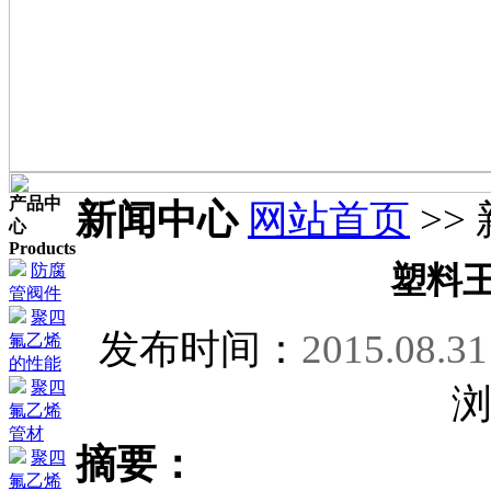
产品中
新闻中心
网站首页
>>
心
Products
防腐
塑料
管阀件
聚四
发布时间：
2015.08.31
氟乙烯
的性能
聚四
氟乙烯
管材
摘要：
聚四
氟乙烯