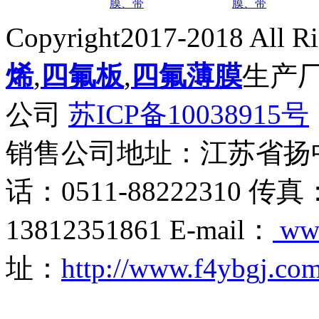
膜、带
膜、带
Copyright2017-2018 All R
烯
,
四氟板
,
四氟薄膜
生产
公司
苏ICP备10038915号
销售公司地址：江苏省扬
话：0511-88222310 传真
13812351861 E-mail：
ww
址：
http://www.f4ybgj.co