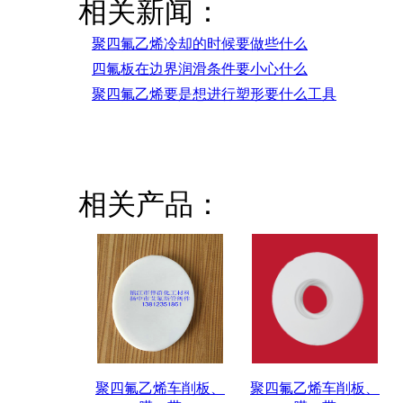
相关新闻：
聚四氟乙烯冷却的时候要做些什么
四氟板在边界润滑条件要小心什么
聚四氟乙烯要是想进行塑形要什么工具
相关产品：
聚四氟乙烯车削板、
聚四氟乙烯车削板、