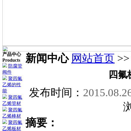
产品中心
新闻中心
网站首页
>
Products
防腐管
四氟
阀件
聚四氟
乙烯的性
发布时间：
2015.08.2
能
聚四氟
乙烯管材
聚四氟
乙烯棒材
摘要：
聚四氟
乙烯板材