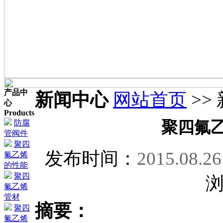
产品中
新闻中心
网站首页
>>
心
Products
防腐
聚四氟
管阀件
聚四
发布时间：
2015.08.26
氟乙烯
的性能
聚四
氟乙烯
管材
摘要：
聚四
氟乙烯