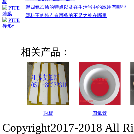
板
聚四氟乙烯的特点以及在生活当中的应用有哪些
PTFE
薄膜
塑料王的特点有哪些的不足之处在哪里
PTFE
异形件
相关产品：
F4板
四氟管
Copyright2017-2018 All R