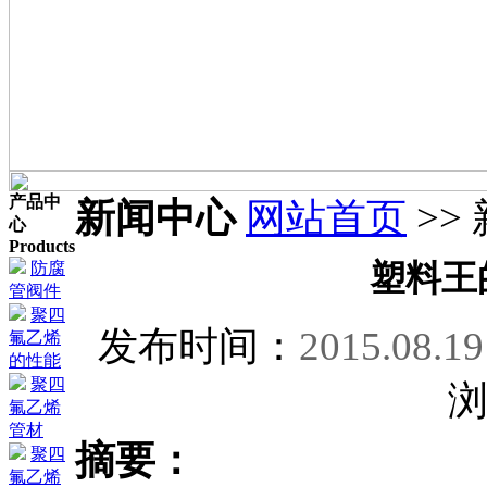
产品中
新闻中心
网站首页
>>
心
Products
防腐
塑料王
管阀件
聚四
发布时间：
2015.08.19
氟乙烯
的性能
聚四
氟乙烯
管材
摘要：
聚四
氟乙烯