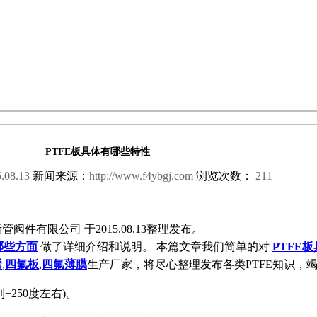
PTFE板具体有哪些特性
.08.13
新闻来源：
http://www.f4ybgj.com
浏览次数：
211
阀件有限公司 于2015.08.13整理发布。
哪些方面
做了详细介绍和说明。 本篇文章我们简单的对
PTFE
烯
,
四氟板
,
四氟薄膜
生产厂家，将尽心整理发布各类PTFE知识，
+250度左右)。