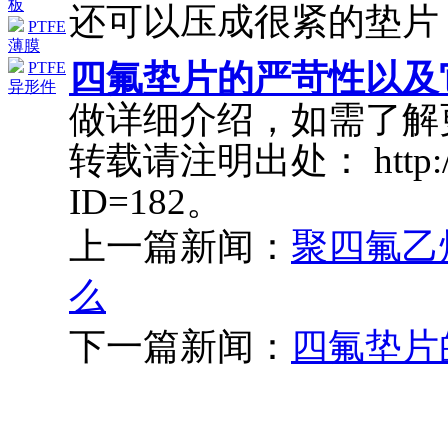
板
还可以压成很紧的垫片
PTFE
薄膜
四氟垫片的严苛性以及
PTFE
异形件
做详细介绍，如需了解
转载请注明出处： http://ww
ID=182。
上一篇新闻：
聚四氟乙
么
下一篇新闻：
四氟垫片