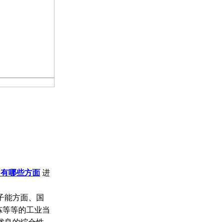
用有哪些方面
进
子能方面、国
炼等等的工业当