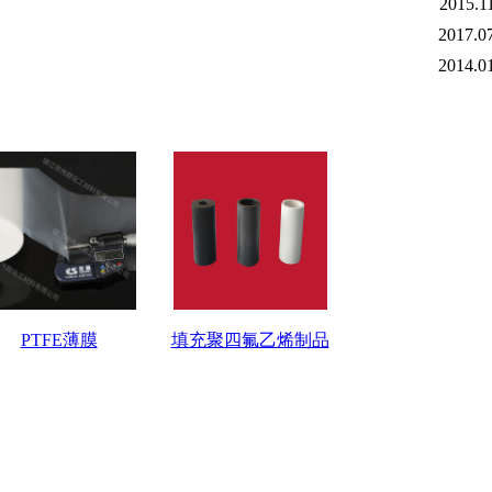
2015.1
2017.0
2014.0
PTFE薄膜
填充聚四氟乙烯制品