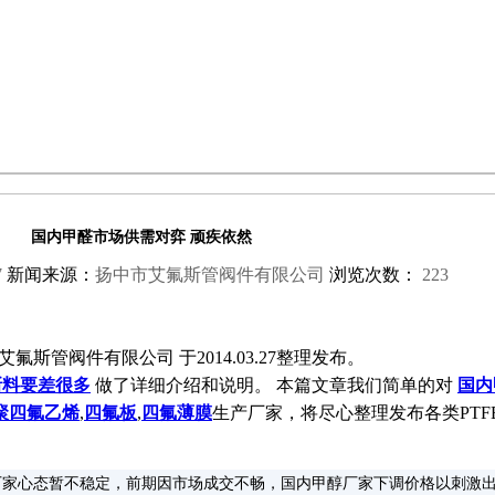
国内甲醛市场供需对弈 顽疾依然
7
新闻来源：
扬中市艾氟斯管阀件有限公司
浏览次数：
223
氟斯管阀件有限公司 于2014.03.27整理发布。
新料要差很多
做了详细介绍和说明。 本篇文章我们简单的对
国内
聚四氟乙烯
,
四氟板
,
四氟薄膜
生产厂家，将尽心整理发布各类PTF
厂家心态暂不稳定，前期因市场成交不畅，国内甲醇厂家下调价格以刺激