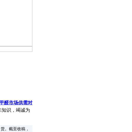
甲醛市场供需对
E知识，竭诚为
出货。截至收稿，