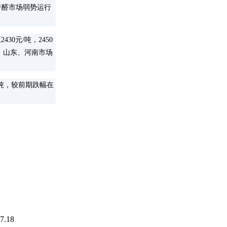
甲醛市场弱势运行
0元/吨，2450
看，山东、河南市场
吨，较前期跌幅在
7.18