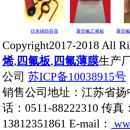
仪表辅助容器
聚四氟乙烯板
聚四
Copyright2017-2018 All R
烯
,
四氟板
,
四氟薄膜
生产
公司
苏ICP备10038915号
销售公司地址：江苏省扬
话：0511-88222310 传真
13812351861 E-mail：
ww