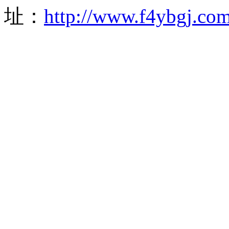
址：
http://www.f4ybgj.co