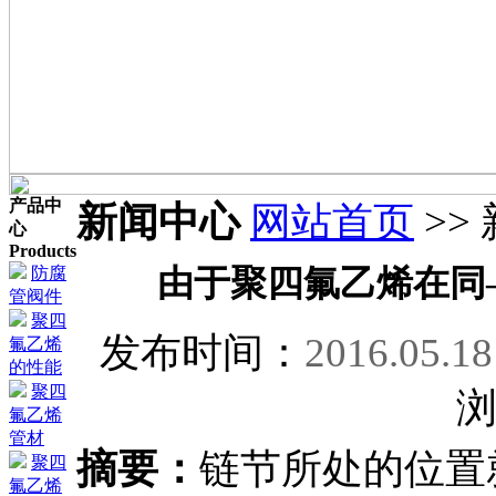
产品中
新闻中心
网站首页
>>
心
Products
防腐
由于聚四氟乙烯在同
管阀件
聚四
发布时间：
2016.05.18
氟乙烯
的性能
聚四
氟乙烯
管材
摘要：
链节所处的位置
聚四
氟乙烯