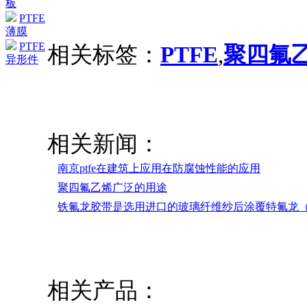
板
PTFE
薄膜
PTFE
相关标签：
PTFE
,
聚四氟
异形件
相关新闻：
南京ptfe在建筑上应用在防腐蚀性能的应用
聚四氟乙烯广泛的用途
铁氟龙胶带是选用进口的玻璃纤维纱后涂覆特氟龙（P
相关产品：