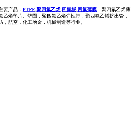
主要产品：
PTFE
,
聚四氟乙烯
,
四氟板
,
四氟薄膜
、聚四氟乙烯薄
氟乙烯垫片、垫圈，聚四氟乙烯弹性带，聚四氟乙烯挤出管，
防，航空，化工冶金，机械制造等行业。