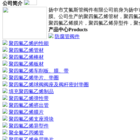
公司简介
扬中市艾氟斯管阀件有限公司前身为扬中
膜。公司生产的聚四氟乙烯管材，聚四氟
聚四氟乙烯膜片，聚四氟乙烯异型件，聚
产品中心
Products
防腐管阀件
聚四氟乙烯的性能
聚四氟乙烯管材
聚四氟乙烯棒材
聚四氟乙烯板材
聚四氟乙烯车削板、膜、带
聚四氟乙烯垫片、垫圈
聚四氟乙烯球阀阀座及阀杆密封垫圈
填充聚四氟乙烯制品
聚四氟乙烯弹性带
聚四氟乙烯挤出管
聚四氟乙烯膜片
聚四氟乙烯支座滑块
聚四氟乙烯异型件
聚全氟乙丙烯管
聚四氟乙烯夹层垫片