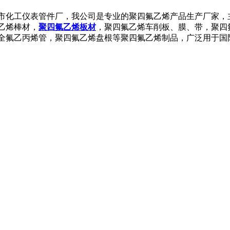
市化工仪表管件厂，我公司是专业的聚四氟乙烯产品生产厂家，
乙烯棒材，
聚四氟乙烯板材
，聚四氟乙烯车削板、膜、带，聚四
全氟乙丙烯管，聚四氟乙烯盘根等聚四氟乙烯制品，广泛用于国