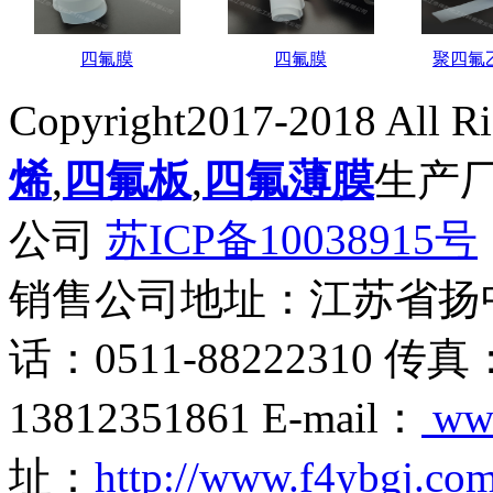
四氟膜
四氟膜
聚四氟乙烯薄
Copyright2017-2018 All R
烯
,
四氟板
,
四氟薄膜
生产
公司
苏ICP备10038915号
销售公司地址：江苏省扬
话：0511-88222310 传真
13812351861 E-mail：
ww
址：
http://www.f4ybgj.co