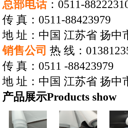
总部电话
：0511-8822231
传 真：0511-88423979
地 址：中国 江苏省 扬中市
销售公司
热 线：01381235
传 真：0511 -88423979
地 址：中国 江苏省 扬中市
产品展示
Products show