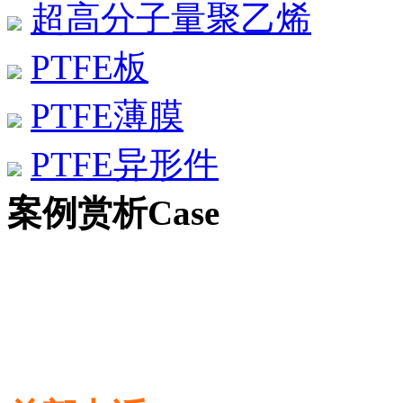
超高分子量聚乙烯
PTFE板
PTFE薄膜
PTFE异形件
案例赏析
Case